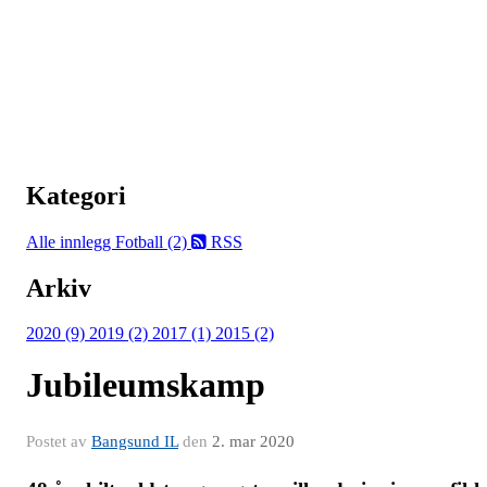
Kategori
Alle innlegg
Fotball (2)
RSS
Arkiv
2020 (9)
2019 (2)
2017 (1)
2015 (2)
Jubileumskamp
Postet av
Bangsund IL
den
2. mar 2020