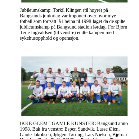
Jubileumskamp: Torkil Klingen (til høyre) på
Bangsunds juniorlag var imponert over hvor mye
fotball som fortsatt lå i beina til 1998-laget da de spilte
jubileumskamp på Bangsund stadion lørdag. For Bjørn
Terje Ingvaldsen (til venstre) endte kampen med
sykehusopphold og operasjon.
IKKE GLEMT GAMLE KUNSTER: Bangsund anno
1998. Bak fra venstre: Espen Sandvik, Lasse Øien,
Gaute Jakobsen, Jørgen Tørring, Lars Nielsen, Bjørnar