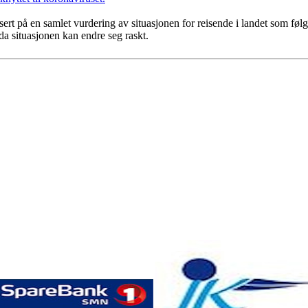
sert på en samlet vurdering av situasjonen for reisende i landet som føl
 da situasjonen kan endre seg raskt.