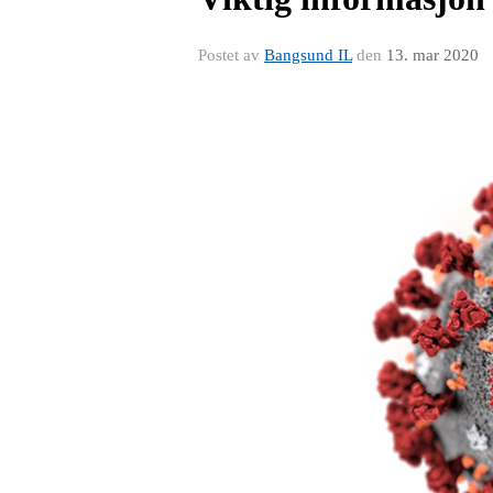
Postet av
Bangsund IL
den
13. mar 2020