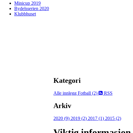
Minicup 2019
Bydelsserien 2020
Klubbhuset
Kategori
Alle innlegg
Fotball (2)
RSS
Arkiv
2020 (9)
2019 (2)
2017 (1)
2015 (2)
Viktig informasjon