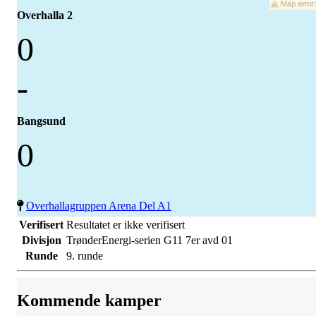
Overhalla 2
0
-
Bangsund
0
Overhallagruppen Arena Del A1
Verifisert
Resultatet er ikke verifisert
Divisjon
TrønderEnergi-serien G11 7er avd 01
Runde
9. runde
Kommende kamper