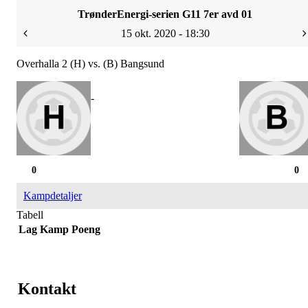
TrønderEnergi-serien G11 7er avd 01
15 okt. 2020 - 18:30
Overhalla 2 (H) vs. (B) Bangsund
-
0
0
Kampdetaljer
Tabell
Lag
Kamp
Poeng
Kontakt