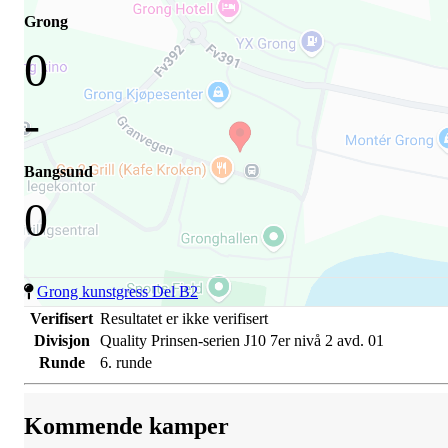
Grong
0
-
Bangsund
0
Grong kunstgress Del B2
Verifisert
Resultatet er ikke verifisert
Divisjon
Quality Prinsen-serien J10 7er nivå 2 avd. 01
Runde
6. runde
Kommende kamper