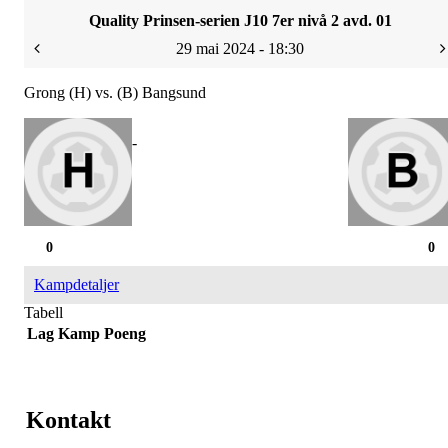
Quality Prinsen-serien J10 7er nivå 2 avd. 01
29 mai 2024 - 18:30
Grong (H) vs. (B) Bangsund
-
0
0
Kampdetaljer
Tabell
Lag
Kamp
Poeng
Kontakt