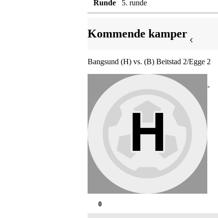
Runde
5. runde
Kommende kamper
Bangsund (H) vs. (B) Beitstad 2/Egge 2
-
0