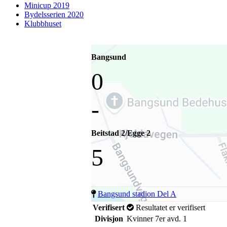
Minicup 2019
Bydelsserien 2020
Klubbhuset
Bangsund
0
-
Beitstad 2/Egge 2
5
Bangsund stadion Del A
Verifisert
Resultatet er verifisert
Divisjon
Kvinner 7er avd. 1