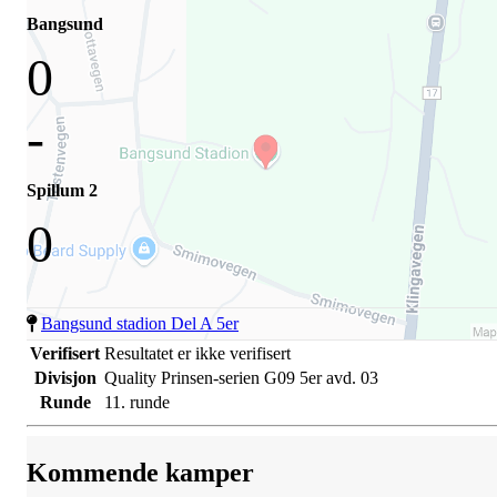
Bangsund
0
-
Spillum 2
0
Bangsund stadion Del A 5er
Verifisert
Resultatet er ikke verifisert
Divisjon
Quality Prinsen-serien G09 5er avd. 03
Runde
11. runde
Kommende kamper