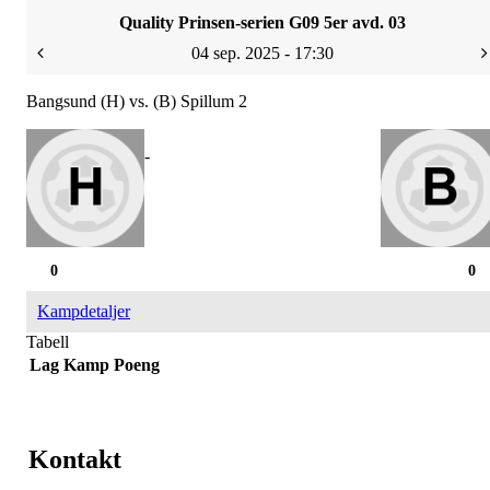
Quality Prinsen-serien G09 5er avd. 03
04 sep. 2025 - 17:30
Bangsund (H) vs. (B) Spillum 2
-
0
0
Kampdetaljer
Tabell
Lag
Kamp
Poeng
Kontakt