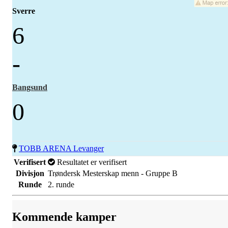
Sverre
6
-
Bangsund
0
TOBB ARENA Levanger
Verifisert
Resultatet er verifisert
Divisjon
Trøndersk Mesterskap menn - Gruppe B
Runde
2. runde
Kommende kamper