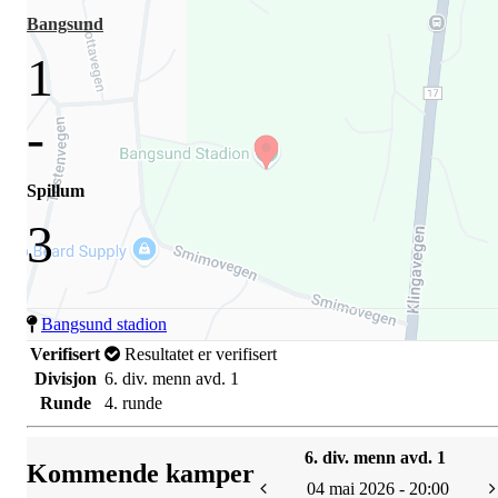
Bangsund
1
-
Spillum
3
Bangsund stadion
Verifisert
Resultatet er verifisert
Divisjon
6. div. menn avd. 1
Runde
4. runde
6. div. menn avd. 1
Kommende kamper
04 mai 2026 - 20:00