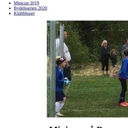
Minicup 2019
Bydelsserien 2020
Klubbhuset