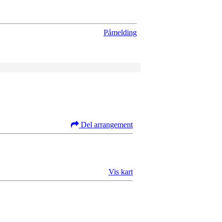
Påmelding
Del arrangement
Vis kart