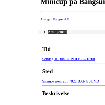
Minicup på Bangsun
Arrangør:
Bangsund IL
Arrangement
Tid
Søndag 16. juni 2019 09:30 - 16:00
Sted
Smimovegen 23
,
7822 BANGSUND
Beskrivelse