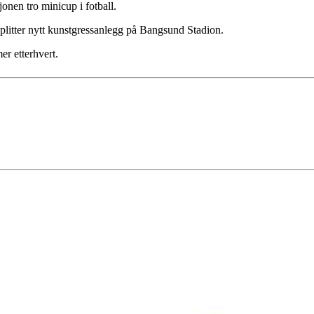
onen tro minicup i fotball.
 splitter nytt kunstgressanlegg på Bangsund Stadion.
r etterhvert.