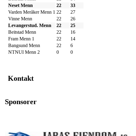
Neset Menn
22
33
Varden Meråker Menn 1
22
27
Vinne Menn
22
26
Levangerstud. Menn
22
25
Beitstad Menn
22
16
Fram Menn 1
22
14
Bangsund Menn
22
6
NTNUI Menn 2
0
0
Kontakt
Sponsorer