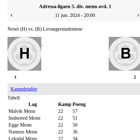
Adressa-ligaen 5. div. menn avd. 1
11 jun. 2024 - 20:00
Neset (H) vs. (B) Levangerstudentene
-
1
2
Kampdetaljer
Tabell
Lag
Kamp
Poeng
Malvik Menn
22
57
Innherred Menn
22
51
Egge Menn
22
50
Namsos Menn
22
36
Leksdal Menn
22
34