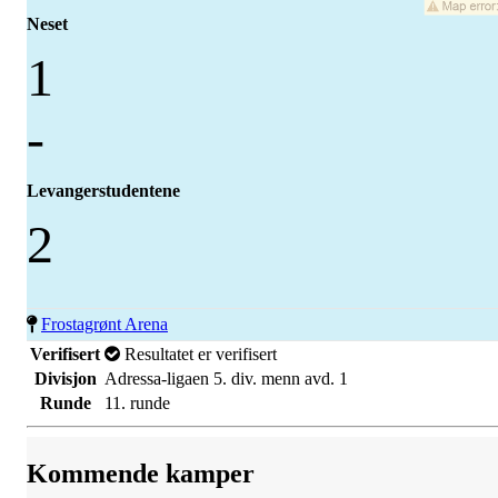
Neset
1
-
Levangerstudentene
2
Frostagrønt Arena
Verifisert
Resultatet er verifisert
Divisjon
Adressa-ligaen 5. div. menn avd. 1
Runde
11. runde
Kommende kamper