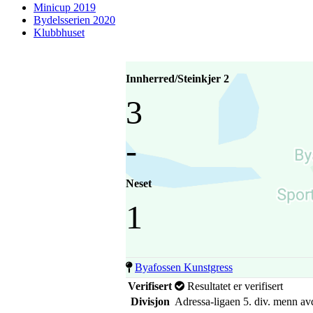
Minicup 2019
Bydelsserien 2020
Klubbhuset
Innherred/Steinkjer 2
3
-
Neset
1
Byafossen Kunstgress
Verifisert
Resultatet er verifisert
Divisjon
Adressa-ligaen 5. div. menn av