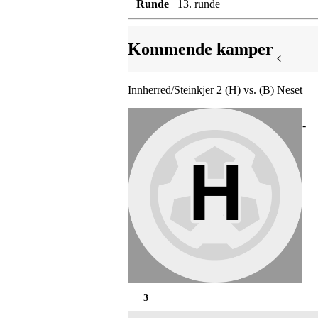
Runde
13. runde
Kommende kamper
Innherred/Steinkjer 2 (H) vs. (B) Neset
-
3