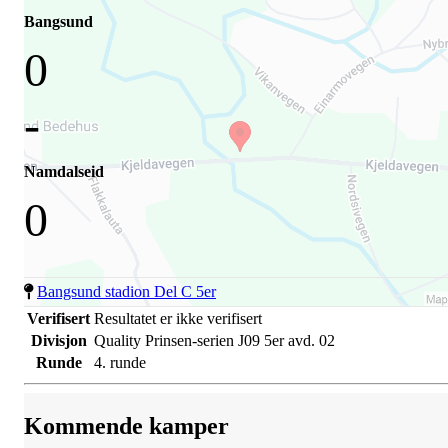
Bangsund
0
-
Namdalseid
0
Bangsund stadion Del C 5er
Verifisert
Resultatet er ikke verifisert
Divisjon
Quality Prinsen-serien J09 5er avd. 02
Runde
4. runde
Kommende kamper