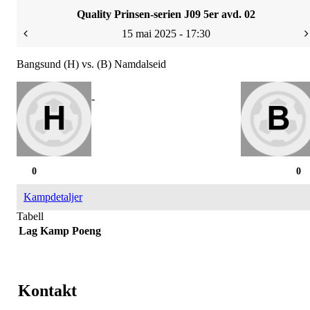
Quality Prinsen-serien J09 5er avd. 02
15 mai 2025 - 17:30
Bangsund (H) vs. (B) Namdalseid
-
0
0
Kampdetaljer
Tabell
Lag
Kamp
Poeng
Kontakt