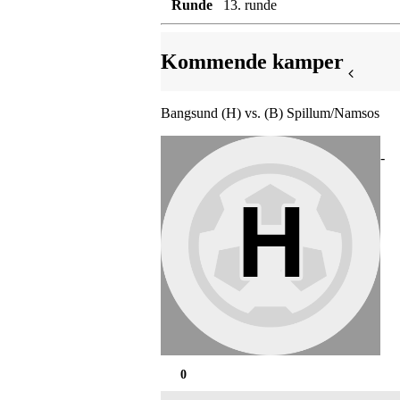
Runde
13. runde
Kommende kamper
Bangsund (H) vs. (B) Spillum/Namsos
-
0