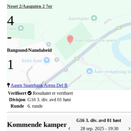
Neset 2/Aasguten 2 7er
4
-
Bangsund/Namdalseid
1
Aasen Sparebank Arena Del B
Verifisert
Resultatet er verifisert
Divisjon
G16 3. div. avd 01 høst
Runde
6. runde
G16 3. div. avd 01 høst
Kommende kamper
28 sep. 2025 - 19:30