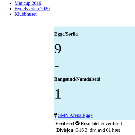
Minicup 2019
Bydelsserien 2020
Klubbhuset
Egge/Sørlia
9
-
Bangsund/Namdalseid
1
SMN Arena Egge
Verifisert
Resultatet er verifisert
Divisjon
G16 3. div. avd 01 høst