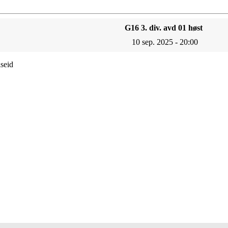
G16 3. div. avd 01 høst
10 sep. 2025 - 20:00
seid