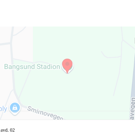
 avd. 02