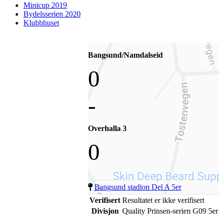
Minicup 2019
Bydelsserien 2020
Klubbhuset
Bangsund/Namdalseid
0
-
Overhalla 3
0
Bangsund stadion Del A 5er
Verifisert
Resultatet er ikke verifisert
Divisjon
Quality Prinsen-serien G09 5er