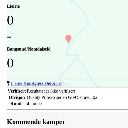
Lierne
0
-
Bangsund/Namdalseid
0
Lierne Kunstgress Del A 5er
Verifisert
Resultatet er ikke verifisert
Divisjon
Quality Prinsen-serien G09 5er avd. 02
Runde
4. runde
Kommende kamper