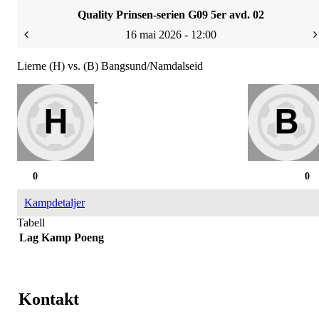
Quality Prinsen-serien G09 5er avd. 02
16 mai 2026 - 12:00
Lierne (H) vs. (B) Bangsund/Namdalseid
-
0
0
Kampdetaljer
Tabell
Lag
Kamp
Poeng
Kontakt