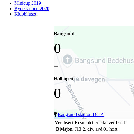
Minicup 2019
Bydelsserien 2020
Klubbhuset
Bangsund
0
-
Hållingen
0
Bangsund stadion Del A
Verifisert
Resultatet er ikke verifisert
Divisjon
J13 2. div. avd 01 høst