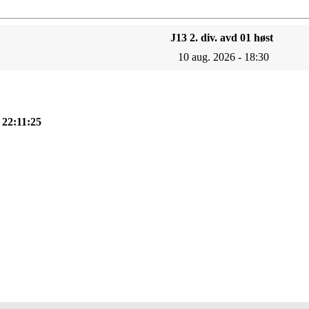
J13 2. div. avd 01 høst
10 aug. 2026 - 18:30
, 22:11:24