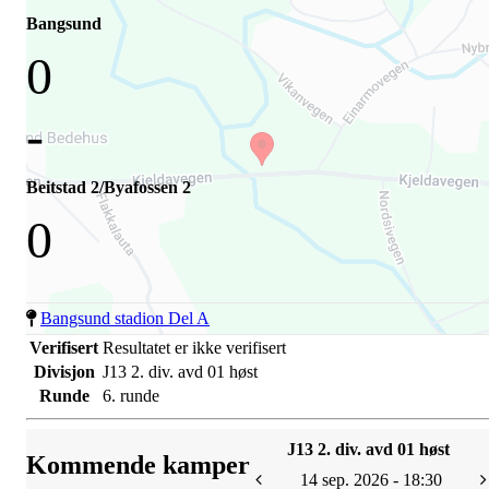
Bangsund
0
-
Beitstad 2/Byafossen 2
0
Bangsund stadion Del A
Verifisert
Resultatet er ikke verifisert
Divisjon
J13 2. div. avd 01 høst
Runde
6. runde
J13 2. div. avd 01 høst
Kommende kamper
14 sep. 2026 - 18:30