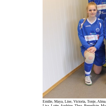
Emilie, Maya, Line, Victoria, Tonje, Alma
Lisa, Lotte, Andrine, Thea, Benedicte, M