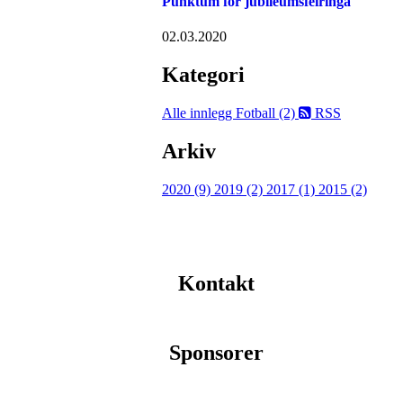
Punktum for jubileumsfeiringa
02.03.2020
Kategori
Alle innlegg
Fotball (2)
RSS
Arkiv
2020 (9)
2019 (2)
2017 (1)
2015 (2)
Kontakt
Sponsorer