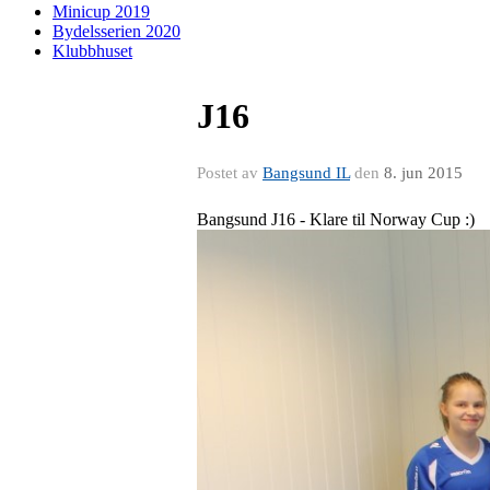
Minicup 2019
Bydelsserien 2020
Klubbhuset
J16
Postet av
Bangsund IL
den
8. jun 2015
Bangsund J16 - Klare til Norway Cup :)