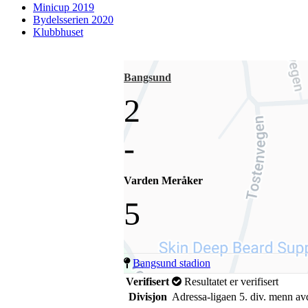
Minicup 2019
Bydelsserien 2020
Klubbhuset
Bangsund
2
-
Varden Meråker
5
Bangsund stadion
Verifisert
Resultatet er verifisert
Divisjon
Adressa-ligaen 5. div. menn av