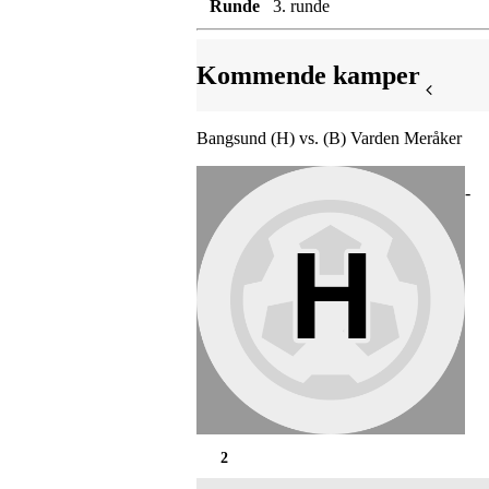
Runde
3. runde
Kommende kamper
Bangsund (H) vs. (B) Varden Meråker
-
2