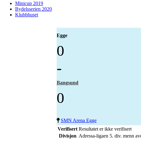
Minicup 2019
Bydelsserien 2020
Klubbhuset
Egge
0
-
Bangsund
0
SMN Arena Egge
Verifisert
Resultatet er ikke verifisert
Divisjon
Adressa-ligaen 5. div. menn av