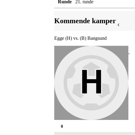
Runde
21. runde
Kommende kamper
Egge (H) vs. (B) Bangsund
-
0