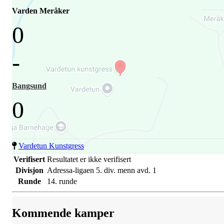
Varden Meråker
0
-
Bangsund
0
Vardetun Kunstgress
Verifisert
Resultatet er ikke verifisert
Divisjon
Adressa-ligaen 5. div. menn avd. 1
Runde
14. runde
Kommende kamper